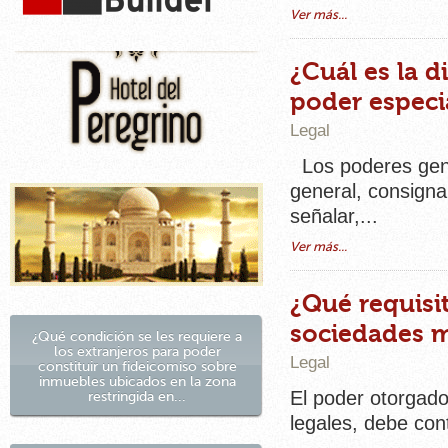
Ver más...
¿Cuál es la d
poder especi
Legal
Los poderes gener
general, consigna
señalar,...
Ver más...
¿Qué requisi
sociedades m
¿Qué condición se les requiere a
los extranjeros para poder
Legal
constituir un fideicomiso sobre
inmuebles ubicados en la zona
El poder otorgado
restringida en...
legales, debe cont