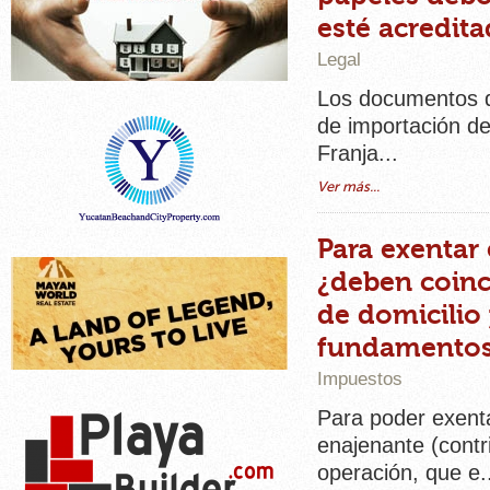
esté acredit
Legal
Los documentos qu
de importación de
Franja...
Ver más...
Para exentar
¿deben coinc
de domicilio 
fundamento
Impuestos
Para poder exenta
enajenante (contri
operación, que e.