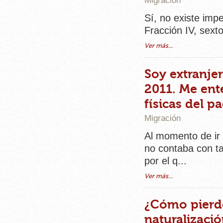
Migración
Sí, no existe imp
Fracción IV, sexto
Ver más...
Soy extranje
2011. Me ent
físicas del pa
Migración
Al momento de ir 
no contaba con ta
por el q...
Ver más...
¿Cómo pierdo
naturalizaci