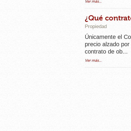
Ver más...
¿Qué contrat
Propiedad
Únicamente el Con
precio alzado por 
contrato de ob...
Ver más...