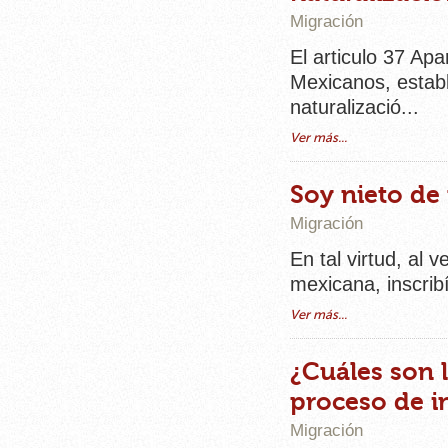
Migración
El articulo 37 Ap
Mexicanos, establ
naturalizació...
Ver más...
Soy nieto de
Migración
En tal virtud, al 
mexicana, inscrib
Ver más...
¿Cuáles son 
proceso de i
Migración