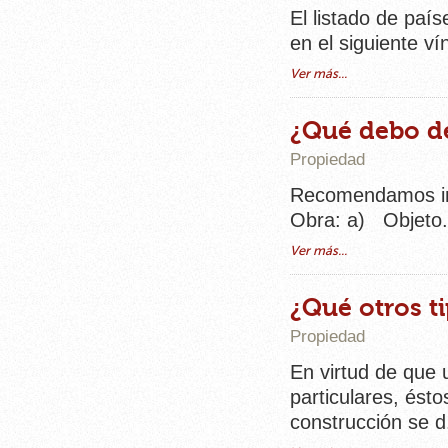
El listado de paí
en el siguiente v
Ver más...
¿Qué debo de
Propiedad
Recomendamos inc
Obra: a) Objeto.
Ver más...
¿Qué otros t
Propiedad
En virtud de que 
particulares, ést
construcción se d.