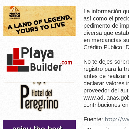
La información qu
así como el preci
pedimento de impo
diversa que estab
en mercancías suj
Crédito Público, 
No te dejes sorp
registro para la 
antes de realizar
declarar valores i
proveedor del auto
www.aduanas.gob.m
contribuciones en
Fuente:
http://w