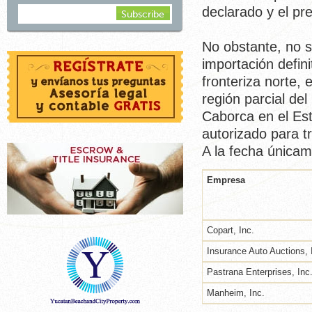
declarado y el pr
No obstante, no se
importación defin
fronteriza norte, 
región parcial de
Caborca en el Est
autorizado para t
A la fecha únicam
Empresa
Copart, Inc.
Insurance Auto Auctions, 
Pastrana Enterprises, Inc
Manheim, Inc.